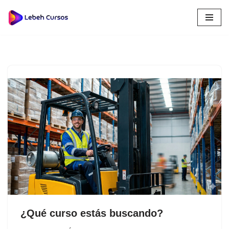
Saltar
al
contenido
¿Qué curso estás buscando?