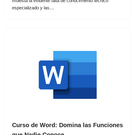
molesta la evidente falta de conocimiento técnico
especializado y las…
Curso de Word: Domina las Funciones
que Nadie Conoce