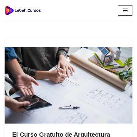
Saltar
al
contenido
El Curso Gratuito de Arquitectura