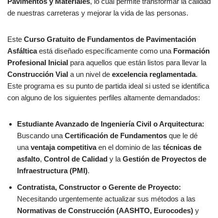
Pavimentos y Materiales
, lo cual permite transformar la calidad
de nuestras carreteras y mejorar la vida de las personas.
Este
Curso Gratuito de Fundamentos de Pavimentación
Asfáltica
está diseñado específicamente como una
Formación
Profesional Inicial
para aquellos que están listos para llevar la
Construcción Vial
a un nivel de
excelencia reglamentada
.
Este programa es su punto de partida ideal si usted se identifica
con alguno de los siguientes perfiles altamente demandados:
Estudiante Avanzado de Ingeniería Civil o Arquitectura:
Buscando una
Certificación de Fundamentos
que le dé
una
ventaja competitiva
en el dominio de las
técnicas de
asfalto
,
Control de Calidad
y la
Gestión de Proyectos de
Infraestructura (PMI)
.
Contratista, Constructor o Gerente de Proyecto:
Necesitando urgentemente actualizar sus métodos a las
Normativas de Construcción (AASHTO, Eurocodes)
y