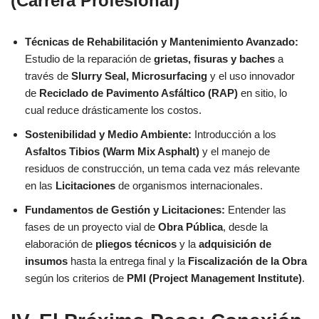
(Carrera Profesional)
Técnicas de Rehabilitación y Mantenimiento Avanzado:
Estudio de la reparación de
grietas, fisuras y baches
a
través de
Slurry Seal, Microsurfacing
y el uso innovador
de
Reciclado de Pavimento Asfáltico (RAP)
en sitio, lo
cual reduce drásticamente los costos.
Sostenibilidad y Medio Ambiente:
Introducción a los
Asfaltos Tibios (Warm Mix Asphalt)
y el manejo de
residuos de construcción, un tema cada vez más relevante
en las
Licitaciones
de organismos internacionales.
Fundamentos de Gestión y Licitaciones:
Entender las
fases de un proyecto vial de
Obra Pública
, desde la
elaboración de
pliegos técnicos
y la
adquisición de
insumos
hasta la entrega final y la
Fiscalización de la Obra
según los criterios de
PMI (Project Management Institute)
.