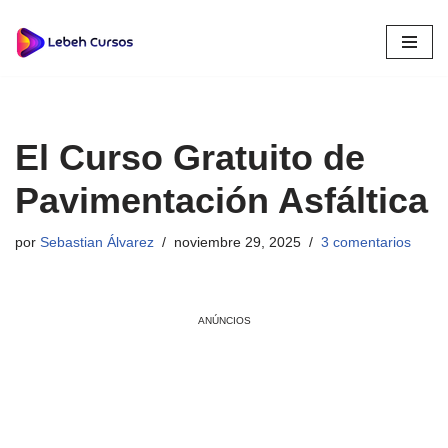
Saltar
al
contenido
El Curso Gratuito de
Pavimentación Asfáltica
por
Sebastian Álvarez
noviembre 29, 2025
3 comentarios
ANÚNCIOS