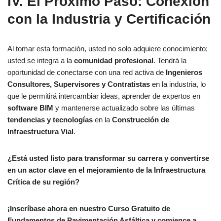
IV. El Próximo Paso: Conexión
con la Industria y
Certificación
Al tomar esta formación, usted no solo adquiere conocimiento;
usted se integra a la
comunidad profesional
. Tendrá la
oportunidad de conectarse con una red activa de
Ingenieros
Consultores, Supervisores y Contratistas
en la industria, lo
que le permitirá intercambiar ideas, aprender de expertos en
software BIM
y mantenerse actualizado sobre las últimas
tendencias y tecnologías
en la
Construcción de
Infraestructura Vial
.
¿Está usted listo para transformar su carrera y convertirse
en un actor clave en el mejoramiento de la Infraestructura
Crítica de su región?
¡Inscríbase ahora en nuestro Curso Gratuito de
Fundamentos de Pavimentación Asfáltica y comience a