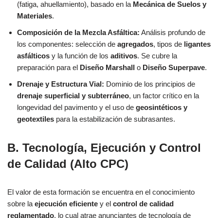
(fatiga, ahuellamiento), basado en la
Mecánica de Suelos y
Materiales
.
Composición de la Mezcla Asfáltica:
Análisis profundo de
los componentes: selección de
agregados
, tipos de
ligantes
asfálticos
y la función de los
aditivos
. Se cubre la
preparación para el
Diseño Marshall
o
Diseño Superpave
.
Drenaje y Estructura Vial:
Dominio de los principios de
drenaje superficial y subterráneo
, un factor crítico en la
longevidad del pavimento y el uso de
geosintéticos y
geotextiles
para la estabilización de subrasantes.
B. Tecnología, Ejecución y Control
de Calidad (Alto CPC)
El valor de esta formación se encuentra en el conocimiento
sobre la
ejecución eficiente
y el
control de calidad
reglamentado
, lo cual atrae anunciantes de tecnología de