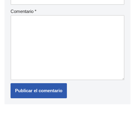
Comentario
*