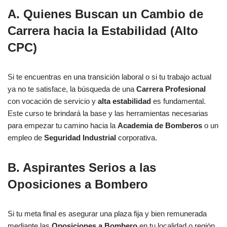
A. Quienes Buscan un Cambio de
Carrera hacia la Estabilidad (Alto
CPC)
Si te encuentras en una transición laboral o si tu trabajo actual
ya no te satisface, la búsqueda de una
Carrera Profesional
con vocación de servicio y
alta estabilidad
es fundamental.
Este curso te brindará la base y las herramientas necesarias
para empezar tu camino hacia la
Academia de Bomberos
o un
empleo de
Seguridad Industrial
corporativa.
B. Aspirantes Serios a las
Oposiciones a Bombero
Si tu meta final es asegurar una plaza fija y bien remunerada
mediante las
Oposiciones a Bombero
en tu localidad o región,