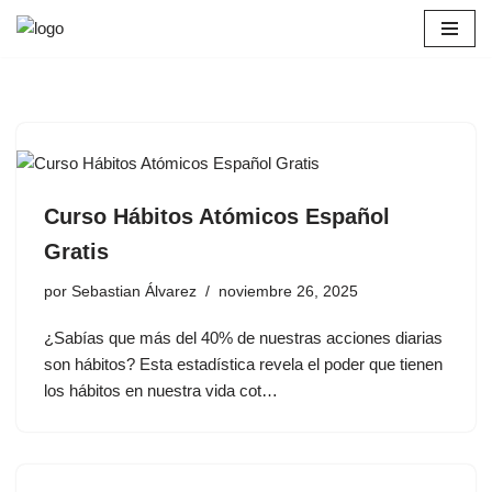
Saltar
al
contenido
Curso Hábitos Atómicos Español
Gratis
por
Sebastian Álvarez
noviembre 26, 2025
¿Sabías que más del 40% de nuestras acciones diarias
son hábitos? Esta estadística revela el poder que tienen
los hábitos en nuestra vida cot…