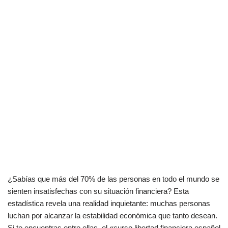
¿Sabías que más del 70% de las personas en todo el mundo se
sienten insatisfechas con su situación financiera? Esta
estadística revela una realidad inquietante: muchas personas
luchan por alcanzar la estabilidad económica que tanto desean.
Si te encuentras entre ellas, el «curso libertad financiera español