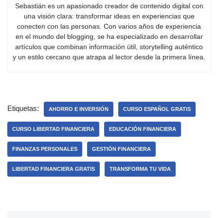
Sebastián es un apasionado creador de contenido digital con
una visión clara: transformar ideas en experiencias que
conecten con las personas. Con varios años de experiencia
en el mundo del blogging, se ha especializado en desarrollar
artículos que combinan información útil, storytelling auténtico
y un estilo cercano que atrapa al lector desde la primera línea.
Etiquetas:
AHORRO E INVERSIÓN
CURSO ESPAÑOL GRATIS
CURSO LIBERTAD FINANCIERA
EDUCACIÓN FINANCIERA
FINANZAS PERSONALES
GESTIÓN FINANCIERA
LIBERTAD FINANCIERA GRATIS
TRANSFORMA TU VIDA