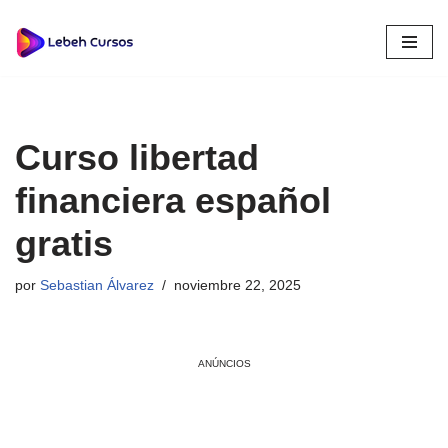
Saltar
al
contenido
Curso libertad
financiera español
gratis
por
Sebastian Álvarez
noviembre 22, 2025
ANÚNCIOS