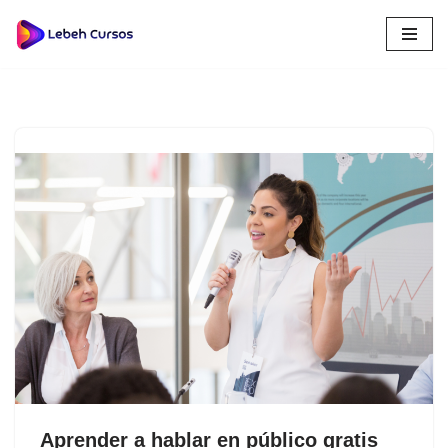
Saltar
al
contenido
Aprender a hablar en público gratis