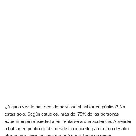
¿Alguna vez te has sentido nervioso al hablar en público? No
estás solo. Según estudios, más del 75% de las personas
experimentan ansiedad al enfrentarse a una audiencia. Aprender
a hablar en público gratis desde cero puede parecer un desafío
abrumador, pero no tiene por qué serlo. Imagina poder