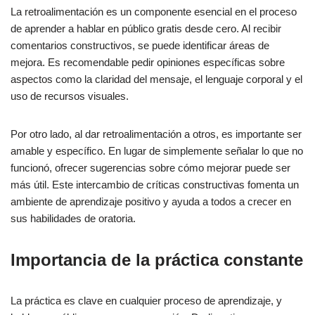
La retroalimentación es un componente esencial en el proceso
de aprender a hablar en público gratis desde cero. Al recibir
comentarios constructivos, se puede identificar áreas de
mejora. Es recomendable pedir opiniones específicas sobre
aspectos como la claridad del mensaje, el lenguaje corporal y el
uso de recursos visuales.
Por otro lado, al dar retroalimentación a otros, es importante ser
amable y específico. En lugar de simplemente señalar lo que no
funcionó, ofrecer sugerencias sobre cómo mejorar puede ser
más útil. Este intercambio de críticas constructivas fomenta un
ambiente de aprendizaje positivo y ayuda a todos a crecer en
sus habilidades de oratoria.
Importancia de la práctica constante
La práctica es clave en cualquier proceso de aprendizaje, y