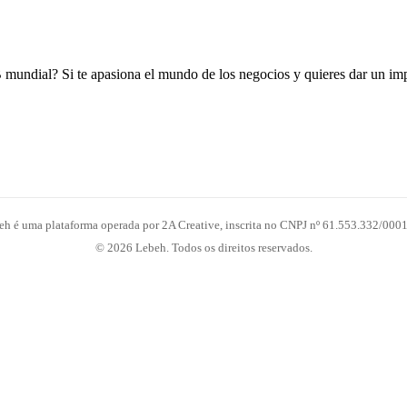
B mundial? Si te apasiona el mundo de los negocios y quieres dar un i
eh é uma plataforma operada por 2A Creative, inscrita no CNPJ nº 61.553.332/0001
© 2026 Lebeh. Todos os direitos reservados.