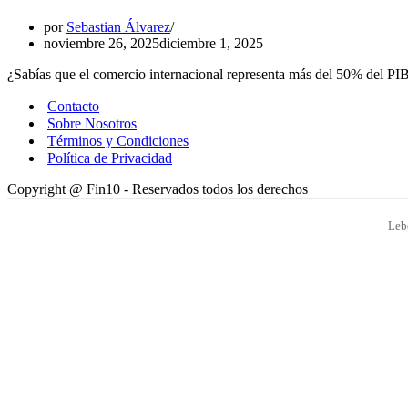
por
Sebastian Álvarez
noviembre 26, 2025
diciembre 1, 2025
¿Sabías que el comercio internacional representa más del 50% del PI
Contacto
Sobre Nosotros
Términos y Condiciones
Política de Privacidad
Copyright @ Fin10 - Reservados todos los derechos
Leb