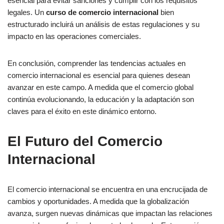
esencial para evitar sanciones y cumplir con los requisitos
legales. Un
curso de comercio internacional
bien
estructurado incluirá un análisis de estas regulaciones y su
impacto en las operaciones comerciales.
En conclusión, comprender las tendencias actuales en
comercio internacional es esencial para quienes desean
avanzar en este campo. A medida que el comercio global
continúa evolucionando, la educación y la adaptación son
claves para el éxito en este dinámico entorno.
El Futuro del Comercio
Internacional
El comercio internacional se encuentra en una encrucijada de
cambios y oportunidades. A medida que la globalización
avanza, surgen nuevas dinámicas que impactan las relaciones