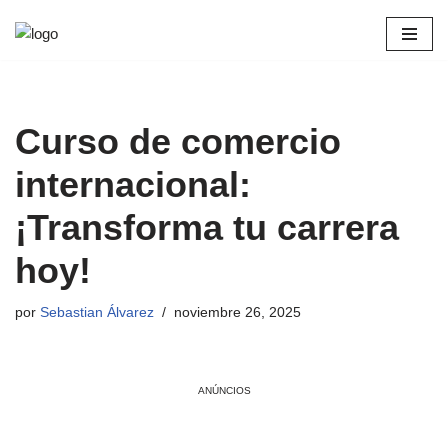
Saltar
al
contenido
Curso de comercio
internacional:
¡Transforma tu carrera
hoy!
por
Sebastian Álvarez
noviembre 26, 2025
ANÚNCIOS