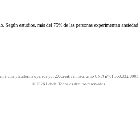
olo. Según estudios, más del 75% de las personas experimentan ansieda
eh é uma plataforma operada por 2A Creative, inscrita no CNPJ nº 61.553.332/0001
© 2026 Lebeh. Todos os direitos reservados.