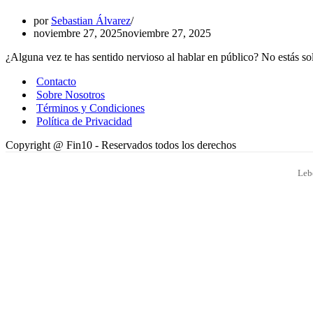
por
Sebastian Álvarez
noviembre 27, 2025
noviembre 27, 2025
¿Alguna vez te has sentido nervioso al hablar en público? No estás s
Contacto
Sobre Nosotros
Términos y Condiciones
Política de Privacidad
Copyright @ Fin10 - Reservados todos los derechos
Leb