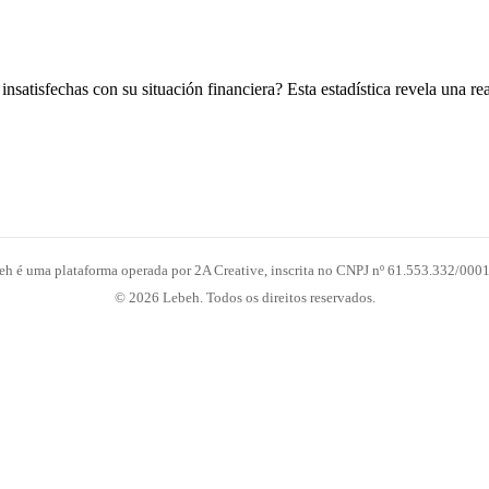
nsatisfechas con su situación financiera? Esta estadística revela una r
eh é uma plataforma operada por 2A Creative, inscrita no CNPJ nº 61.553.332/0001
© 2026 Lebeh. Todos os direitos reservados.