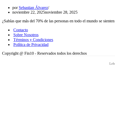
por
Sebastian Álvarez
noviembre 22, 2025
noviembre 28, 2025
¿Sabías que más del 70% de las personas en todo el mundo se sienten i
Contacto
Sobre Nosotros
Términos y Condiciones
Política de Privacidad
Copyright @ Fin10 - Reservados todos los derechos
Leb