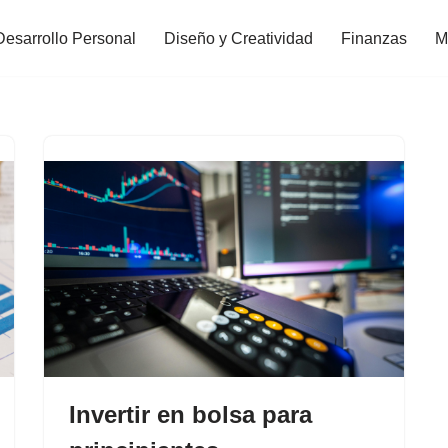
Desarrollo Personal
Diseño y Creatividad
Finanzas
M
Invertir en bolsa para