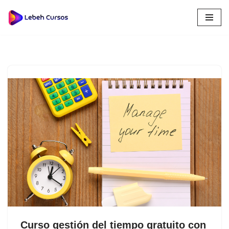
Saltar
al
contenido
Curso gestión del tiempo gratuito con