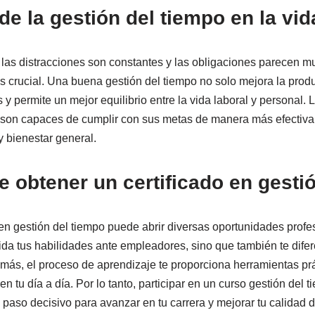
de la gestión del tiempo en la vi
 las distracciones son constantes y las obligaciones parecen mul
s crucial. Una buena gestión del tiempo no solo mejora la produ
 y permite un mejor equilibrio entre la vida laboral y personal.
son capaces de cumplir con sus metas de manera más efectiva,
y bienestar general.
e obtener un certificado en gesti
n gestión del tiempo puede abrir diversas oportunidades profes
lida tus habilidades ante empleadores, sino que también te dif
emás, el proceso de aprendizaje te proporciona herramientas p
n tu día a día. Por lo tanto, participar en un curso gestión del t
 paso decisivo para avanzar en tu carrera y mejorar tu calidad d