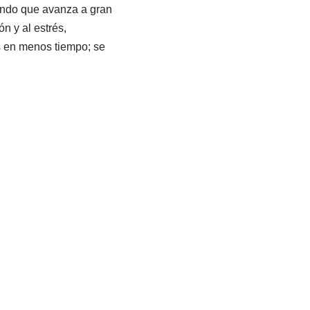
undo que avanza a gran
ón y al estrés,
s en menos tiempo; se