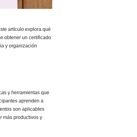
ste artículo explora qué
e obtener un certificado
ia y organización
cas y herramientas que
icipantes aprenden a
ientos son aplicables
er más productivos y