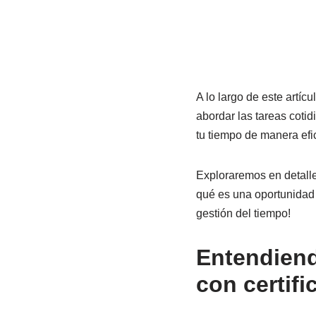
A lo largo de este artí
abordar las tareas cotid
tu tiempo de manera efic
Exploraremos en detalle
qué es una oportunidad 
gestión del tiempo!
Entendiend
con certifi