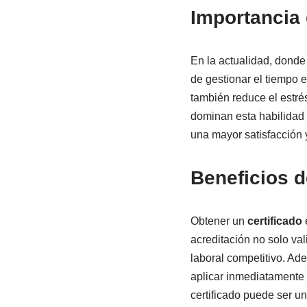
Importancia 
En la actualidad, donde
de gestionar el tiempo e
también reduce el estrés
dominan esta habilidad 
una mayor satisfacción 
Beneficios d
Obtener un
certificado
e
acreditación no solo va
laboral competitivo. Ad
aplicar inmediatamente e
certificado puede ser un