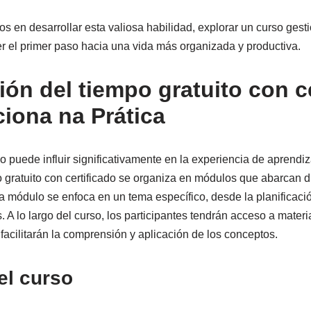
s en desarrollar esta valiosa habilidad, explorar un curso gesti
er el primer paso hacia una vida más organizada y productiva.
ón del tiempo gratuito con ce
ona na Prática
o puede influir significativamente en la experiencia de aprendiz
o gratuito con certificado se organiza en módulos que abarcan d
a módulo se enfoca en un tema específico, desde la planificació
 A lo largo del curso, los participantes tendrán acceso a materia
 facilitarán la comprensión y aplicación de los conceptos.
el curso