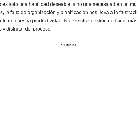
no es solo una habilidad deseable, sino una necesidad en un m
la falta de organización y planificación nos lleva a la frustraci
te en nuestra productividad. No es solo cuestión de hacer má
o y disfrutar del proceso.
ANÚNCIOS