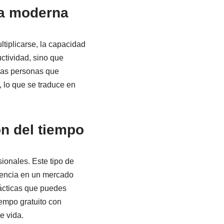
da moderna
tiplicarse, la capacidad
ctividad, sino que
 Las personas que
 lo que se traduce en
ón del tiempo
ionales. Este tipo de
erencia en un mercado
rácticas que puedes
iempo gratuito con
e vida.