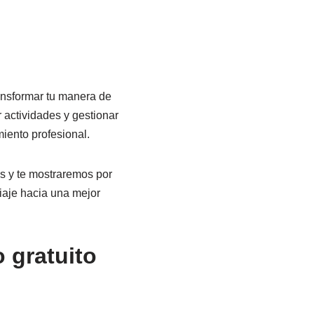
ansformar tu manera de
 actividades y gestionar
miento profesional.
s y te mostraremos por
iaje hacia una mejor
 gratuito