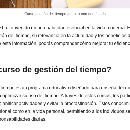
Curso gestión del tiempo gratuito con certificado
e ha convertido en una habilidad esencial en la vida moderna. E
ión del tiempo, su relevancia en la actualidad y los beneficios d
de esta información, podrás comprender cómo mejorar tu eficienc
urso de gestión del tiempo?
l tiempo es un programa educativo diseñado para enseñar técni
optimizar su uso del tiempo. A través de estos cursos, los part
planificar actividades y evitar la procrastinación. Estos conocim
sional como en la vida personal, permitiendo a los individuos s
ponsabilidades diarias.