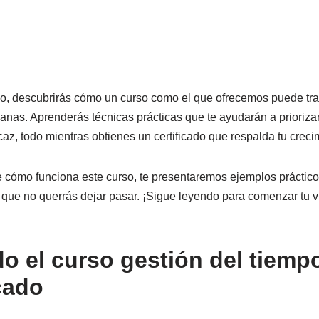
culo, descubrirás cómo un curso como el que ofrecemos puede tr
ianas. Aprenderás técnicas prácticas que te ayudarán a priorizar
az, todo mientras obtienes un certificado que respalda tu creci
 cómo funciona este curso, te presentaremos ejemplos práctico
que no querrás dejar pasar. ¡Sigue leyendo para comenzar tu v
o el curso gestión del tiempo
cado