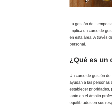
La gestión del tiempo s
implica un curso de gest
en esta área. A través 
personal.
¿Qué es un c
Un curso de gestión de
ayudan a las personas a 
establecer prioridades, 
tanto en el ámbito profe
equilibrados en sus res