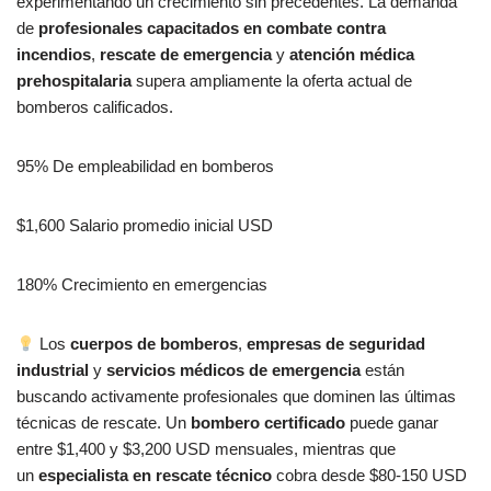
experimentando un crecimiento sin precedentes. La demanda
de
profesionales capacitados en combate contra
incendios
,
rescate de emergencia
y
atención médica
prehospitalaria
supera ampliamente la oferta actual de
bomberos calificados.
95% De empleabilidad en bomberos
$1,600 Salario promedio inicial USD
180% Crecimiento en emergencias
Los
cuerpos de bomberos
,
empresas de seguridad
industrial
y
servicios médicos de emergencia
están
buscando activamente profesionales que dominen las últimas
técnicas de rescate. Un
bombero certificado
puede ganar
entre $1,400 y $3,200 USD mensuales, mientras que
un
especialista en rescate técnico
cobra desde $80-150 USD