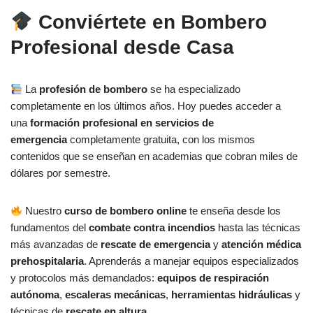
Conviértete en Bombero
Profesional desde Casa
La
profesión de bombero
se ha especializado
completamente en los últimos años. Hoy puedes acceder a
una
formación profesional en servicios de
emergencia
completamente gratuita, con los mismos
contenidos que se enseñan en academias que cobran miles de
dólares por semestre.
Nuestro
curso de bombero online
te enseña desde los
fundamentos del
combate contra incendios
hasta las técnicas
más avanzadas de
rescate de emergencia
y
atención médica
prehospitalaria
. Aprenderás a manejar equipos especializados
y protocolos más demandados:
equipos de respiración
autónoma
,
escaleras mecánicas
,
herramientas hidráulicas
y
técnicas de
rescate en altura
.