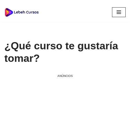
Saltar
al
contenido
¿Qué curso te gustaría
tomar?
ANÚNCIOS