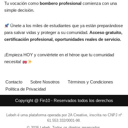
Tu vocación como
bombero profesional
comienza con una
simple decisión.
Únete a los miles de estudiantes que ya están preparándose
para salvar vidas y proteger a su comunidad.
Acceso gratuito,
certificación profesional, oportunidades reales de servicio.
¡Empieza HOY y conviértete en el héroe que tu comunidad
necesita!
Contacto
Sobre Nosotros
Términos y Condiciones
Política de Privacidad
Copyright @ Fin10 - Reservados todos los derechos
Lebeh é uma plataforma operada por 2A Creative, inscrita no CNPJ nº
61.553.332/0001-98.
© 2026 Lebeh. Todos os direitos reservados.