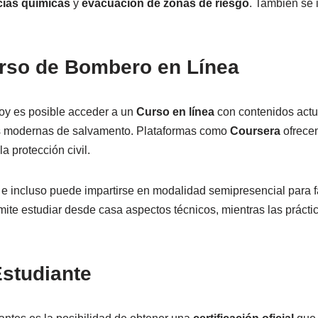
cias químicas
y
evacuación de zonas de riesgo
. También se 
Curso de Bombero en Línea
hoy es posible acceder a un
Curso en línea
con contenidos act
s modernas de salvamento. Plataformas como
Coursera
ofrece
a protección civil.
 e incluso puede impartirse en modalidad semipresencial para fa
rmite estudiar desde casa aspectos técnicos, mientras las práct
 Estudiante