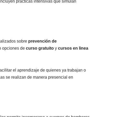
incluyen prácticas intensivas que simulan
ualizados sobre
prevención de
n opciones de
curso gratuito
y
cursos en linea
cilitar el aprendizaje de quienes ya trabajan o
icas se realizan de manera presencial en