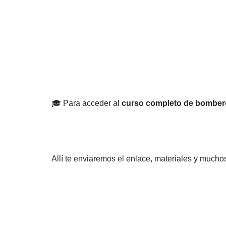
🎓 Para acceder al
curso completo de bomber
Allí te enviaremos el enlace, materiales y muc