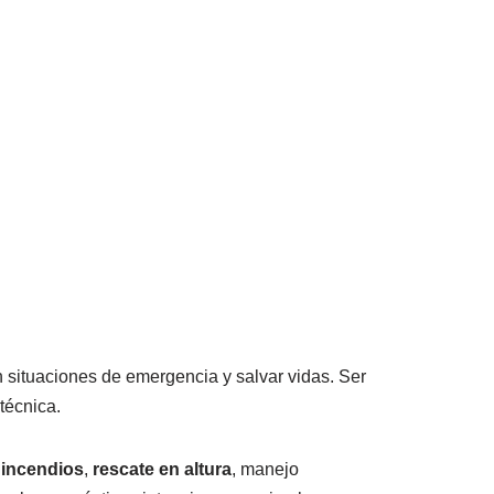
 situaciones de emergencia y salvar vidas. Ser
técnica.
 incendios
,
rescate en altura
, manejo