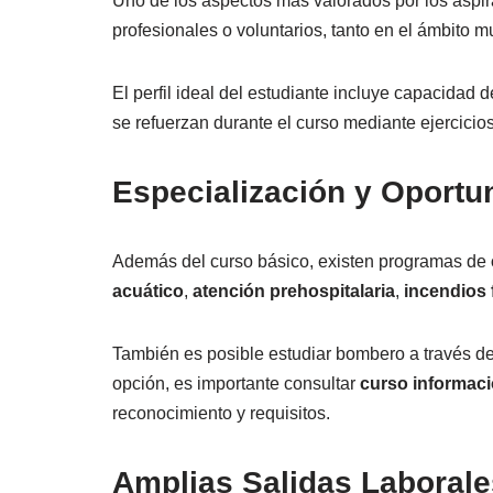
Uno de los aspectos más valorados por los aspir
profesionales o voluntarios, tanto en el ámbito m
El perfil ideal del estudiante incluye capacidad 
se refuerzan durante el curso mediante ejercicios
Especialización y Oportu
Además del curso básico, existen programas de
acuático
,
atención prehospitalaria
,
incendios 
También es posible estudiar bombero a través d
opción, es importante consultar
curso informac
reconocimiento y requisitos.
Amplias Salidas Laborale