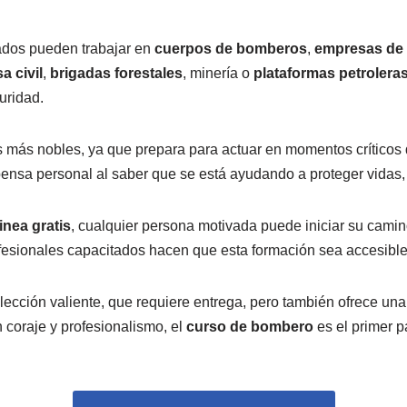
sados pueden trabajar en
cuerpos de bomberos
,
empresas de
 civil
,
brigadas forestales
, minería o
plataformas petrolera
uridad.
 más nobles, ya que prepara para actuar en momentos críticos
ensa personal al saber que se está ayudando a proteger vidas,
inea gratis
, cualquier persona motivada puede iniciar su camino
esionales capacitados hacen que esta formación sea accesible, 
cción valiente, que requiere entrega, pero también ofrece una
n coraje y profesionalismo, el
curso de bombero
es el primer p