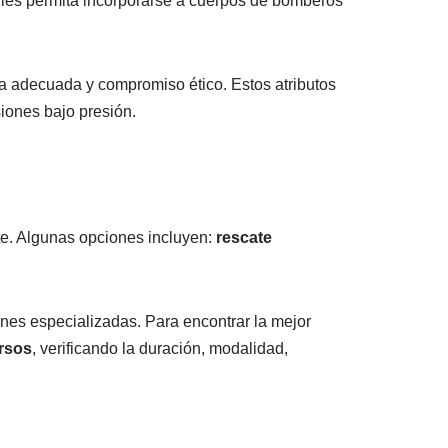
les permita incorporarse a cuerpos de bomberos
ica adecuada y compromiso ético. Estos atributos
siones bajo presión.
e. Algunas opciones incluyen:
rescate
ones especializadas. Para encontrar la mejor
ursos
, verificando la duración, modalidad,