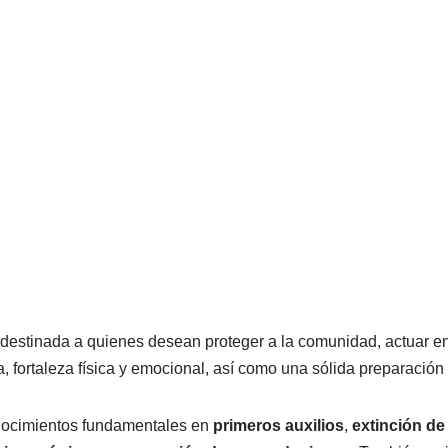
 destinada a quienes desean proteger a la comunidad, actuar en
, fortaleza física y emocional, así como una sólida preparación 
onocimientos fundamentales en
primeros auxilios
,
extinción de