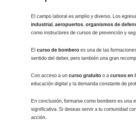
El campo laboral es amplio y diverso. Los egre
industrial
,
aeropuertos
,
organismos de defensa
como instructores de cursos de prevención y seg
El
curso de bombero
es una de las formaciones
sentido del deber, pero también una gran recomp
Con acceso a un
curso gratuito
o a
cursos en l
educación digital y la demanda constante de prof
En conclusión, formarse como bombero es una ele
significativa. Si deseas servir a tu comunidad co
acción.