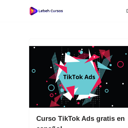
Saltar
al
contenido
Curso TikTok Ads gratis en