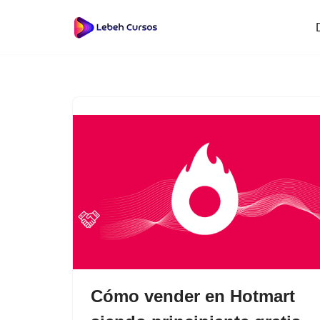
Saltar
al
contenido
Cómo vender en Hotmart