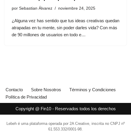
por
Sebastian Álvarez
noviembre 24, 2025
¿Alguna vez has sentido que tus ideas creativas quedan
atrapadas en tu mente, sin poder darles vida? Con más
de 90 millones de usuarios en todo e…
Contacto
Sobre Nosotros
Términos y Condiciones
Política de Privacidad
Copyright @ Fin10 - Reservados todos los derechos
Lebeh é uma plataforma operada por 2A Creative, inscrita no CNPJ nº
61.553.332/0001-98.