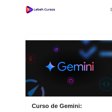
Saltar
al
contenido
Curso de Gemini: