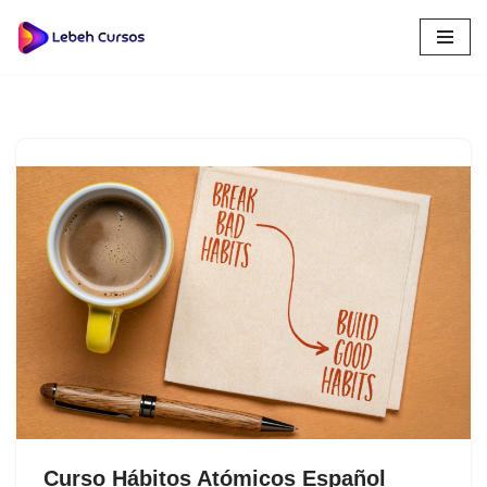
Saltar
al
contenido
Curso Hábitos Atómicos Español