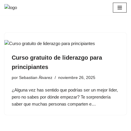
Saltar
al
contenido
Curso gratuito de liderazgo para
principiantes
por
Sebastian Álvarez
noviembre 26, 2025
¿Alguna vez has sentido que podrías ser un mejor líder,
pero no sabes por dónde empezar? Te sorprendería
saber que muchas personas comparten e…