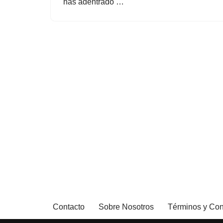
has adentrado …
Contacto
Sobre Nosotros
Términos y Con