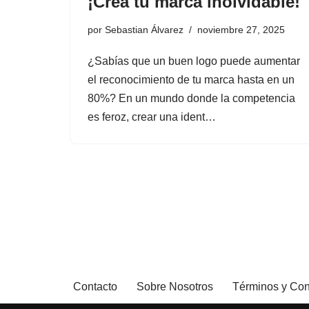
¡Crea tu marca inolvidable!
por
Sebastian Álvarez
noviembre 27, 2025
¿Sabías que un buen logo puede aumentar
el reconocimiento de tu marca hasta en un
80%? En un mundo donde la competencia
es feroz, crear una ident…
Contacto
Sobre Nosotros
Términos y Con