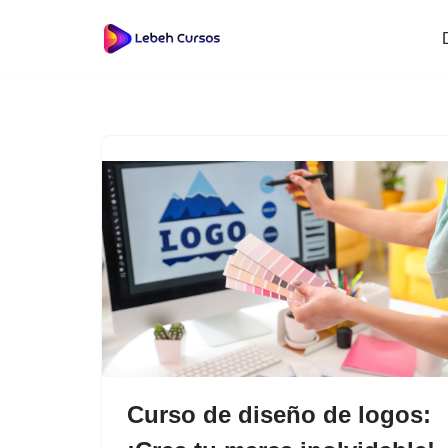
Saltar
al
contenido
Curso de diseño de logos: