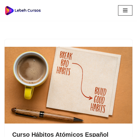
Saltar
al
contenido
Curso Hábitos Atómicos Español