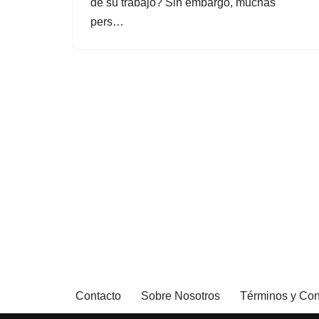
de su trabajo? Sin embargo, muchas
pers…
Contacto
Sobre Nosotros
Términos y Con