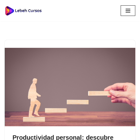
Saltar
al
contenido
Productividad personal: descubre