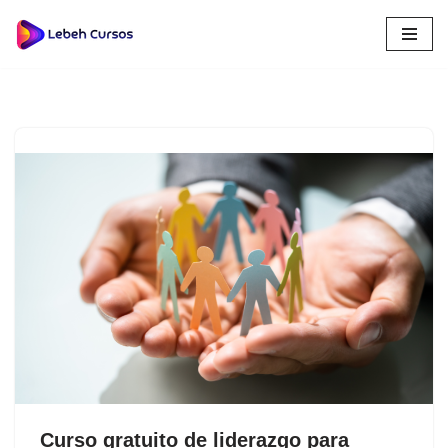
Saltar
al
contenido
Curso gratuito de liderazgo para