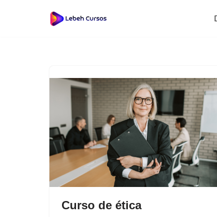
Saltar
al
contenido
Curso de ética