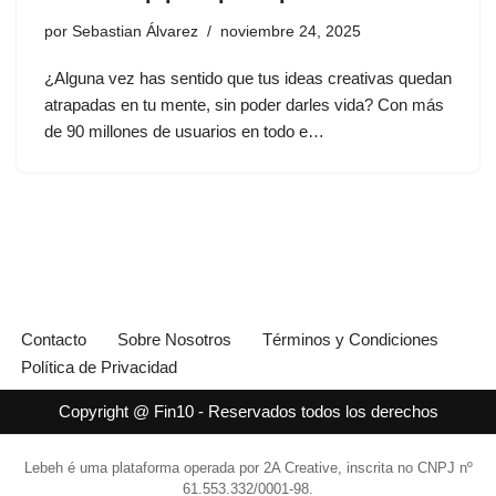
por
Sebastian Álvarez
noviembre 24, 2025
¿Alguna vez has sentido que tus ideas creativas quedan
atrapadas en tu mente, sin poder darles vida? Con más
de 90 millones de usuarios en todo e…
Contacto
Sobre Nosotros
Términos y Condiciones
Política de Privacidad
Copyright @ Fin10 - Reservados todos los derechos
Lebeh é uma plataforma operada por 2A Creative, inscrita no CNPJ nº
61.553.332/0001-98.