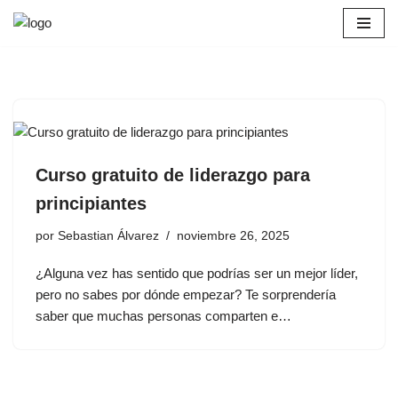
Saltar
al
contenido
Curso gratuito de liderazgo para
principiantes
por
Sebastian Álvarez
noviembre 26, 2025
¿Alguna vez has sentido que podrías ser un mejor líder,
pero no sabes por dónde empezar? Te sorprendería
saber que muchas personas comparten e…