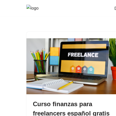
Saltar
al
contenido
Curso finanzas para
freelancers español gratis