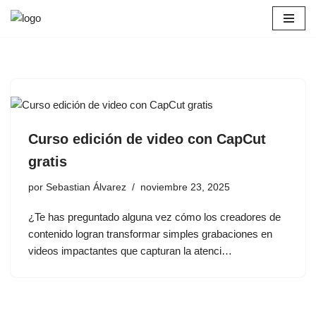
Saltar
al
contenido
Curso edición de video con CapCut
gratis
por
Sebastian Álvarez
noviembre 23, 2025
¿Te has preguntado alguna vez cómo los creadores de
contenido logran transformar simples grabaciones en
videos impactantes que capturan la atenci…