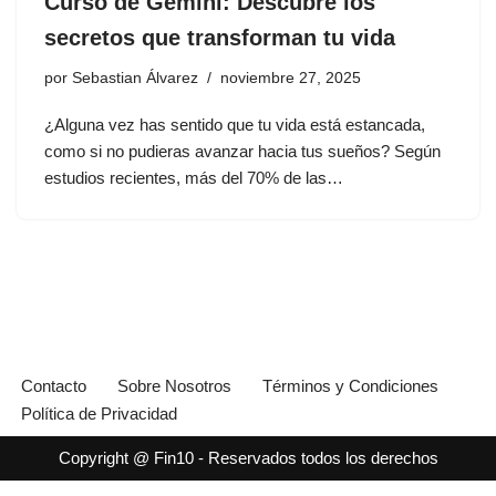
Curso de Gemini: Descubre los
secretos que transforman tu vida
por
Sebastian Álvarez
noviembre 27, 2025
¿Alguna vez has sentido que tu vida está estancada,
como si no pudieras avanzar hacia tus sueños? Según
estudios recientes, más del 70% de las…
Contacto
Sobre Nosotros
Términos y Condiciones
Política de Privacidad
Copyright @ Fin10 - Reservados todos los derechos