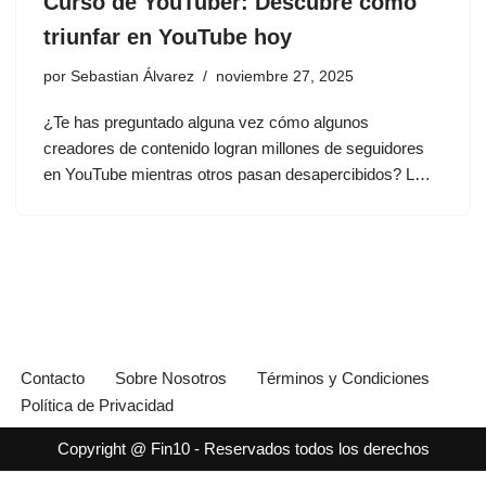
Curso de YouTuber: Descubre cómo
triunfar en YouTube hoy
por
Sebastian Álvarez
noviembre 27, 2025
¿Te has preguntado alguna vez cómo algunos
creadores de contenido logran millones de seguidores
en YouTube mientras otros pasan desapercibidos? L…
Contacto
Sobre Nosotros
Términos y Condiciones
Política de Privacidad
Copyright @ Fin10 - Reservados todos los derechos