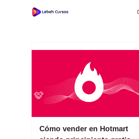
Saltar
al
contenido
Cómo vender en Hotmart