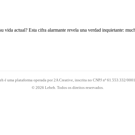
 su vida actual? Esta cifra alarmante revela una verdad inquietante: mu
eh é uma plataforma operada por 2A Creative, inscrita no CNPJ nº 61.553.332/0001
© 2026 Lebeh. Todos os direitos reservados.