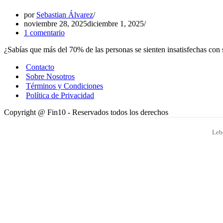
por
Sebastian Álvarez
noviembre 28, 2025
diciembre 1, 2025
1 comentario
¿Sabías que más del 70% de las personas se sienten insatisfechas con
Contacto
Sobre Nosotros
Términos y Condiciones
Política de Privacidad
Copyright @ Fin10 - Reservados todos los derechos
Leb