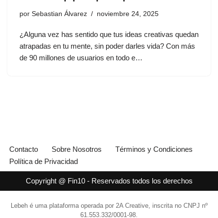
por
Sebastian Álvarez
noviembre 24, 2025
¿Alguna vez has sentido que tus ideas creativas quedan
atrapadas en tu mente, sin poder darles vida? Con más
de 90 millones de usuarios en todo e…
Contacto
Sobre Nosotros
Términos y Condiciones
Política de Privacidad
Copyright @ Fin10 - Reservados todos los derechos
Lebeh é uma plataforma operada por 2A Creative, inscrita no CNPJ nº
61.553.332/0001-98.