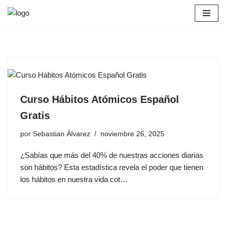
Saltar
al
contenido
Curso Hábitos Atómicos Español
Gratis
por
Sebastian Álvarez
noviembre 26, 2025
¿Sabías que más del 40% de nuestras acciones diarias
son hábitos? Esta estadística revela el poder que tienen
los hábitos en nuestra vida cot…