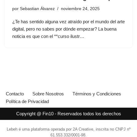
por
Sebastian Álvarez
noviembre 24, 2025
¿Te has sentido alguna vez atraído por el mundo del arte
digital, pero no sabes por dónde empezar? La buena
noticia es que con el **curso ilustr…
Contacto
Sobre Nosotros
Términos y Condiciones
Política de Privacidad
Copyright @ Fin10 - Reservados todos los derechos
Lebeh é uma plataforma operada por 2A Creative, inscrita no CNPJ nº
61.553.332/0001-98.