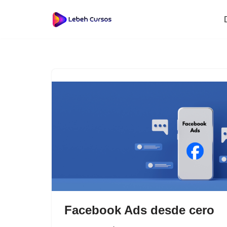
Saltar
al
contenido
Facebook Ads desde cero