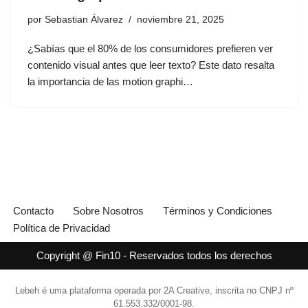
por
Sebastian Álvarez
noviembre 21, 2025
¿Sabías que el 80% de los consumidores prefieren ver
contenido visual antes que leer texto? Este dato resalta
la importancia de las motion graphi…
Contacto
Sobre Nosotros
Términos y Condiciones
Política de Privacidad
Copyright @ Fin10 - Reservados todos los derechos
Lebeh é uma plataforma operada por 2A Creative, inscrita no CNPJ nº
61.553.332/0001-98.