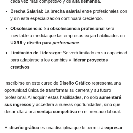
cada vez más competitivo y de
alta demanda
.
Brecha Salarial:
La
brecha salarial
entre profesionales con
y sin esta especialización continuará creciendo.
Obsolescencia:
Su
obsolescencia profesional
será
inevitable a medida que las empresas exijan habilidades en
UX/UI
y
diseño para
performance
.
Limitación de Liderazgo:
Se verá limitado en su capacidad
para adaptarse a los cambios y
liderar proyectos
creativos
.
Inscribirse en este curso de
Diseño Gráfico
representa una
oportunidad única de transformar su carrera y su futuro
profesional. Al adquirir estas habilidades, no solo
aumentará
sus ingresos
y accederá a nuevas oportunidades, sino que
desarrollará una
ventaja competitiva
en el mercado laboral.
El
diseño gráfico
es una disciplina que le permitirá
expresar