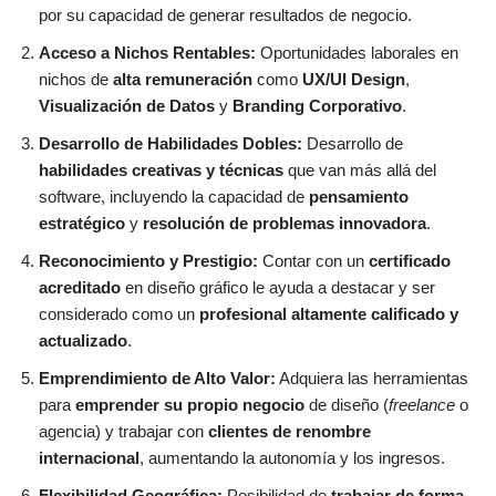
por su capacidad de generar resultados de negocio.
Acceso a Nichos Rentables:
Oportunidades laborales en
nichos de
alta remuneración
como
UX/UI Design
,
Visualización de Datos
y
Branding Corporativo
.
Desarrollo de Habilidades Dobles:
Desarrollo de
habilidades creativas y técnicas
que van más allá del
software, incluyendo la capacidad de
pensamiento
estratégico
y
resolución de problemas innovadora
.
Reconocimiento y Prestigio:
Contar con un
certificado
acreditado
en diseño gráfico le ayuda a destacar y ser
considerado como un
profesional altamente calificado y
actualizado
.
Emprendimiento de Alto Valor:
Adquiera las herramientas
para
emprender su propio negocio
de diseño (
freelance
o
agencia) y trabajar con
clientes de renombre
internacional
, aumentando la autonomía y los ingresos.
Flexibilidad Geográfica:
Posibilidad de
trabajar de forma