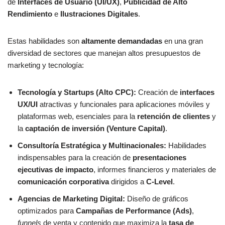
de
Interfaces de Usuario (UI/UX)
,
Publicidad de Alto
Rendimiento
e
Ilustraciones Digitales
.
Estas habilidades son
altamente demandadas
en una gran
diversidad de sectores que manejan altos presupuestos de
marketing y tecnología:
Tecnología y Startups (Alto CPC):
Creación de
interfaces
UX/UI
atractivas y funcionales para aplicaciones móviles y
plataformas web, esenciales para la
retención de clientes
y
la
captación de inversión (Venture Capital)
.
Consultoría Estratégica y Multinacionales:
Habilidades
indispensables para la creación de
presentaciones
ejecutivas de impacto
, informes financieros y materiales de
comunicación corporativa
dirigidos a
C-Level
.
Agencias de Marketing Digital:
Diseño de gráficos
optimizados para
Campañas de Performance (Ads)
,
funnels
de venta y contenido que maximiza la
tasa de