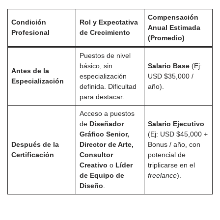
Compensación
Condición
Rol y Expectativa
Anual Estimada
Profesional
de Crecimiento
(Promedio)
Puestos de nivel
básico, sin
Salario Base
(Ej:
Antes de la
especialización
USD $35,000 /
Especialización
definida. Dificultad
año).
para destacar.
Acceso a puestos
de
Diseñador
Salario Ejecutivo
Gráfico Senior,
(Ej: USD $45,000 +
Después de la
Director de Arte,
Bonus / año, con
Certificación
Consultor
potencial de
Creativo
o
Líder
triplicarse en el
de Equipo de
freelance
).
Diseño
.