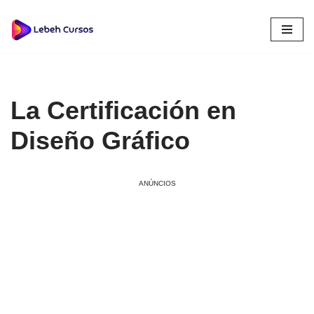
Saltar
al
contenido
La Certificación en
Diseño Gráfico
ANÚNCIOS