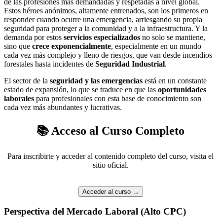
de las profesiones más demandadas y respetadas a nivel global.
Estos héroes anónimos, altamente entrenados, son los primeros en
responder cuando ocurre una emergencia, arriesgando su propia
seguridad para proteger a la comunidad y a la infraestructura. Y la
demanda por estos
servicios especializados
no solo se mantiene,
sino que
crece exponencialmente
, especialmente en un mundo
cada vez más complejo y lleno de riesgos, que van desde incendios
forestales hasta incidentes de
Seguridad Industrial
.
El sector de la
seguridad y las emergencias
está en un constante
estado de expansión, lo que se traduce en que las
oportunidades
laborales
para profesionales con esta base de conocimiento son
cada vez más abundantes y lucrativas.
📚 Acceso al Curso Completo
Para inscribirte y acceder al contenido completo del curso, visita el
sitio oficial.
Acceder al curso
→
Perspectiva del Mercado Laboral (Alto CPC)