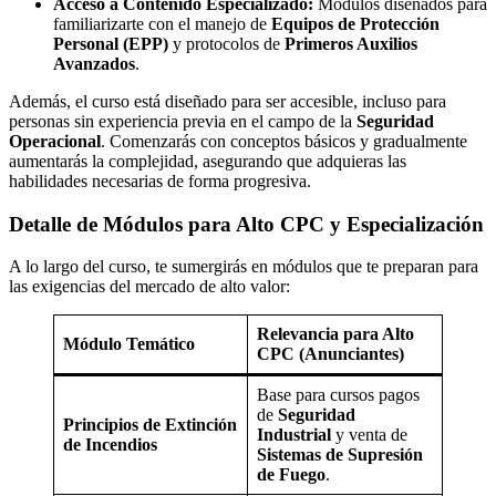
Acceso a Contenido Especializado:
Módulos diseñados para
familiarizarte con el manejo de
Equipos de Protección
Personal (EPP)
y protocolos de
Primeros Auxilios
Avanzados
.
Además, el curso está diseñado para ser accesible, incluso para
personas sin experiencia previa en el campo de la
Seguridad
Operacional
. Comenzarás con conceptos básicos y gradualmente
aumentarás la complejidad, asegurando que adquieras las
habilidades necesarias de forma progresiva.
Detalle de Módulos para Alto CPC y Especialización
A lo largo del curso, te sumergirás en módulos que te preparan para
las exigencias del mercado de alto valor:
Relevancia para Alto
Módulo Temático
CPC (Anunciantes)
Base para cursos pagos
de
Seguridad
Principios de Extinción
Industrial
y venta de
de Incendios
Sistemas de Supresión
de Fuego
.