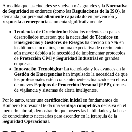
A medida que las ciudades se vuelven más grandes y la
Normativa
de Seguridad
se endurece (como las
Regulaciones de la ISO
), la
demanda por personal
altamente capacitado
en prevención y
respuesta a emergencias
aumenta significativamente.
Tendencia de Crecimiento:
Estudios recientes en países
desarrollados muestran que la necesidad de
Técnicos en
Emergencias
y
Gestores de Riesgos
ha crecido un
7%
en
los últimos cinco años, con una expectativa de crecimiento
aún mayor debido a la necesidad de implementar protocolos
de
Protección Civil
y
Seguridad Industrial
en grandes
empresas.
Innovación Tecnológica:
La tecnología y los avances en la
Gestión de Emergencias
han impulsado la necesidad de que
los profesionales estén constantemente actualizados en el uso
de nuevos
Equipos de Protección Personal (EPP)
, drones
de vigilancia y sistemas de alerta inteligentes.
Por lo tanto, tener una
certificación inicial
en fundamentos de
Bombero Profesional te da una
ventaja competitiva
decisiva en el
mercado laboral, demostrando que posees las habilidades y la base
de conocimiento necesarias para ascender en la jerarquía de la
Seguridad Operacional
.