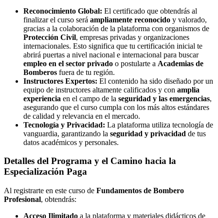
Reconocimiento Global:
El certificado que obtendrás al
finalizar el curso será
ampliamente reconocido
y valorado,
gracias a la colaboración de la plataforma con organismos de
Protección Civil
, empresas privadas y organizaciones
internacionales. Esto significa que tu certificación inicial te
abrirá puertas a nivel nacional e internacional para buscar
empleo en el sector privado
o postularte a
Academias de
Bomberos
fuera de tu región.
Instructores Expertos:
El contenido ha sido diseñado por un
equipo de instructores altamente calificados y con
amplia
experiencia
en el campo de la
seguridad y las emergencias
,
asegurando que el curso cumpla con los más altos estándares
de calidad y relevancia en el mercado.
Tecnología y Privacidad:
La plataforma utiliza tecnología de
vanguardia, garantizando la
seguridad y privacidad
de tus
datos académicos y personales.
Detalles del Programa y el Camino hacia la
Especialización Paga
Al registrarte en este curso de
Fundamentos de Bombero
Profesional
, obtendrás:
Acceso Ilimitado
a la plataforma y materiales didácticos de