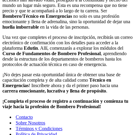
mundo un lugar más seguro. Esta es una recompensa que no tiene
precio y que te acompañará a lo largo de tu carrera. Ser
Bombero/Técnico en Emergencias
no solo es una profesión
emocionante y llena de adrenalina, sino la oportunidad de dejar una
huella imborrable
en la vida de las personas.
Una vez que completes el proceso de inscripción, recibirás un correo
electrónico de confirmación con los detalles para acceder a la
plataforma
Edutin
. Allí, comenzarás a explorar los módulos del
Curso de Fundamentos de Bombero Profesional
, aprendiendo
desde la estructura de los departamentos de bomberos hasta los
protocolos de actuación técnica en caso de emergencia.
¡No dejes pasar esta oportunidad única de obtener una base de
capacitación completa y de alta calidad como
Técnico en
Emergencias
! Inscríbete ahora y da el primer paso hacia una
carrera emocionante, lucrativa y llena de propósito
.
¡Completa el proceso de registro a continuación y comienza tu
viaje hacia la profesión de Bombero Profesional!
Contacto
Sobre Nosotros
Términos y Condiciones
Política de Privacidad