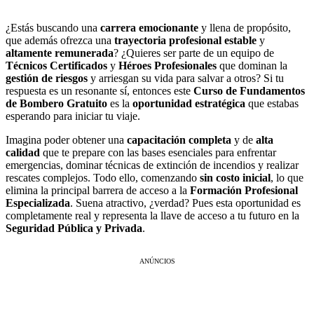
¿Estás buscando una
carrera emocionante
y llena de propósito,
que además ofrezca una
trayectoria profesional estable
y
altamente remunerada
? ¿Quieres ser parte de un equipo de
Técnicos Certificados
y
Héroes Profesionales
que dominan la
gestión de riesgos
y arriesgan su vida para salvar a otros? Si tu
respuesta es un resonante sí, entonces este
Curso de Fundamentos
de Bombero Gratuito
es la
oportunidad estratégica
que estabas
esperando para iniciar tu viaje.
Imagina poder obtener una
capacitación completa
y de
alta
calidad
que te prepare con las bases esenciales para enfrentar
emergencias, dominar técnicas de extinción de incendios y realizar
rescates complejos. Todo ello, comenzando
sin costo inicial
, lo que
elimina la principal barrera de acceso a la
Formación Profesional
Especializada
. Suena atractivo, ¿verdad? Pues esta oportunidad es
completamente real y representa la llave de acceso a tu futuro en la
Seguridad Pública y Privada
.
ANÚNCIOS