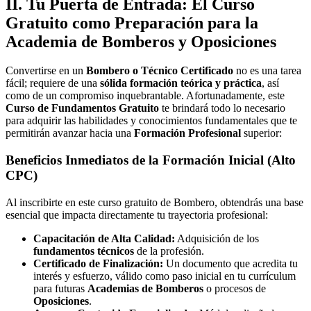
II. Tu Puerta de Entrada: El
Curso
Gratuito
como Preparación para la
Academia de Bomberos
y
Oposiciones
Convertirse en un
Bombero o Técnico Certificado
no es una tarea
fácil; requiere de una
sólida formación teórica y práctica
, así
como de un compromiso inquebrantable. Afortunadamente, este
Curso de Fundamentos Gratuito
te brindará todo lo necesario
para adquirir las habilidades y conocimientos fundamentales que te
permitirán avanzar hacia una
Formación Profesional
superior:
Beneficios Inmediatos de la Formación Inicial (Alto
CPC)
Al inscribirte en este curso gratuito de Bombero, obtendrás una base
esencial que impacta directamente tu trayectoria profesional:
Capacitación de Alta Calidad:
Adquisición de los
fundamentos técnicos
de la profesión.
Certificado de Finalización:
Un documento que acredita tu
interés y esfuerzo, válido como paso inicial en tu currículum
para futuras
Academias de Bomberos
o procesos de
Oposiciones
.