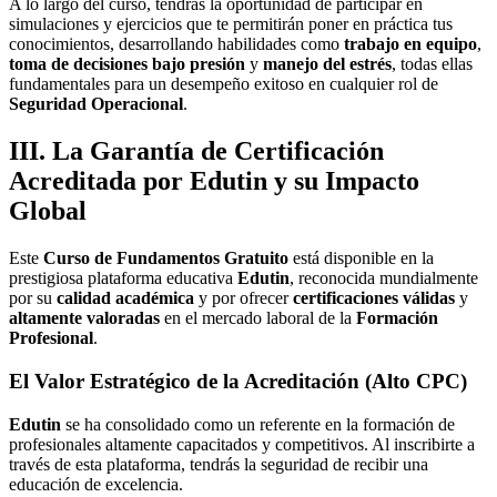
A lo largo del curso, tendrás la oportunidad de participar en
simulaciones y ejercicios que te permitirán poner en práctica tus
conocimientos, desarrollando habilidades como
trabajo en equipo
,
toma de decisiones bajo presión
y
manejo del estrés
, todas ellas
fundamentales para un desempeño exitoso en cualquier rol de
Seguridad Operacional
.
III. La Garantía de
Certificación
Acreditada
por Edutin y su Impacto
Global
Este
Curso de Fundamentos Gratuito
está disponible en la
prestigiosa plataforma educativa
Edutin
, reconocida mundialmente
por su
calidad académica
y por ofrecer
certificaciones válidas
y
altamente valoradas
en el mercado laboral de la
Formación
Profesional
.
El Valor Estratégico de la Acreditación (Alto CPC)
Edutin
se ha consolidado como un referente en la formación de
profesionales altamente capacitados y competitivos. Al inscribirte a
través de esta plataforma, tendrás la seguridad de recibir una
educación de excelencia.