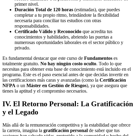
primer nivel.
Duración Total de 120 horas
(estimadas), que puedes
completar a tu propio ritmo, brindándote la flexibilidad
necesaria para conciliar tus estudios con otras
responsabilidades.
Certificado Válido y Reconocido
que acredita tus
conocimientos y habilidades, abriendo las puertas a
numerosas oportunidades laborales en el sector público y
privado.
Es fundamental destacar que este curso de
Fundamentos
es
totalmente gratuito.
No hay ningún costo oculto
. Todo lo que
necesitas para obtener esta base de conocimiento está incluido en el
programa. Este es el paso esencial antes de que decidas invertir en
las certificaciones más caras y avanzadas (como la
Certificación
NFPA
o un
Máster en Gestión de Riesgos
), ya que asegura que
tienes la aptitud y el compromiso necesarios.
IV. El Retorno Personal: La Gratificación
y el Legado
Más allá de la remuneración competitiva y la estabilidad que ofrece
la carrera, imagina la
gratificación personal
de saber que tus
acciones han salvado vidas, protegido a la comunidad y hecho del