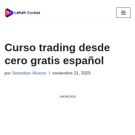
Saltar
al
contenido
Curso trading desde
cero gratis español
por
Sebastian Álvarez
noviembre 21, 2025
ANÚNCIOS