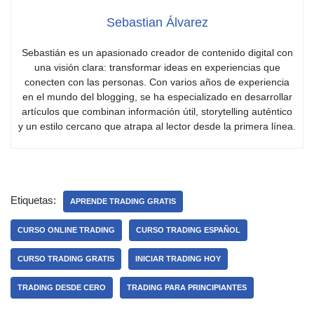
Sebastian Álvarez
Sebastián es un apasionado creador de contenido digital con
una visión clara: transformar ideas en experiencias que
conecten con las personas. Con varios años de experiencia
en el mundo del blogging, se ha especializado en desarrollar
artículos que combinan información útil, storytelling auténtico
y un estilo cercano que atrapa al lector desde la primera línea.
Etiquetas:
APRENDE TRADING GRATIS
CURSO ONLINE TRADING
CURSO TRADING ESPAÑOL
CURSO TRADING GRATIS
INICIAR TRADING HOY
TRADING DESDE CERO
TRADING PARA PRINCIPIANTES