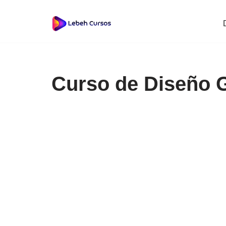
Saltar
al
contenido
Curso de Diseño G