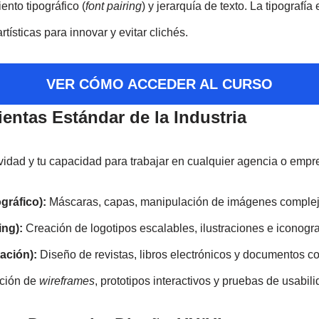
nto tipográfico (
font pairing
) y jerarquía de texto. La tipografí
tísticas para innovar y evitar clichés.
VER CÓMO ACCEDER AL CURSO
ntas Estándar de la Industria
vidad y tu capacidad para trabajar en cualquier agencia o empr
ráfico):
Máscaras, capas, manipulación de imágenes complej
ing):
Creación de logotipos escalables, ilustraciones e iconogra
ación):
Diseño de revistas, libros electrónicos y documentos co
ción de
wireframes
, prototipos interactivos y pruebas de usabili