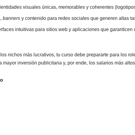
entidades visuales únicas, memorables y coherentes (logotipos, 
s,
banners
y contenido para redes sociales que generen altas tas
erfaces intuitivas para sitios web y aplicaciones que garantic
los nichos más lucrativos, tu curso debe prepararte para los ro
 mayor inversión publicitaria y, por ende, los salarios más altos
vo