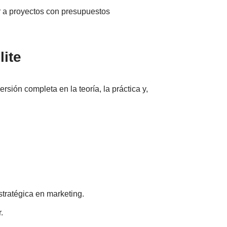
er a proyectos con presupuestos
lite
ión completa en la teoría, la práctica y,
tratégica en marketing.
.