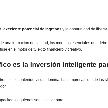
, excelente potencial de ingresos
y la oportunidad de liberar 
ia de una formación de calidad, los módulos esenciales que debe 
se en el motor de tu éxito financiero y creativo.
co es la Inversión Inteligente pa
ctrónico, el contenido visual domina. Las empresas, desde las s
dor.
apacitados, quienes son la clave para: