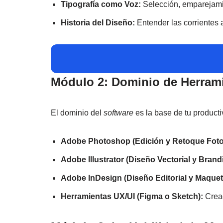
Tipografía como Voz:
Selección, emparejamie
Historia del Diseño:
Entender las corrientes ar
Módulo 2: Dominio de Herramie
El dominio del
software
es la base de tu producti
Adobe Photoshop (Edición y Retoque Fotog
Adobe Illustrator (Diseño Vectorial y Brand
Adobe InDesign (Diseño Editorial y Maquet
Herramientas UX/UI (Figma o Sketch):
Crea