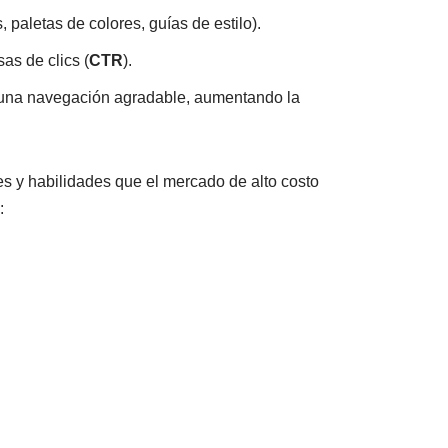
paletas de colores, guías de estilo).
as de clics (
CTR
).
en una navegación agradable, aumentando la
les y habilidades que el mercado de alto costo
: