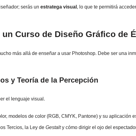
diseñador; serás un
estratega visual
, lo que te permitirá acced
 un Curso de Diseño Gráfico de É
ucho más allá de enseñar a usar Photoshop. Debe ser una inmers
s y Teoría de la Percepción
er el lenguaje visual.
olor, modelos de color (RGB, CMYK, Pantone) y su aplicación es
os Tercios, la Ley de
Gestalt
y cómo dirigir el ojo del espectador