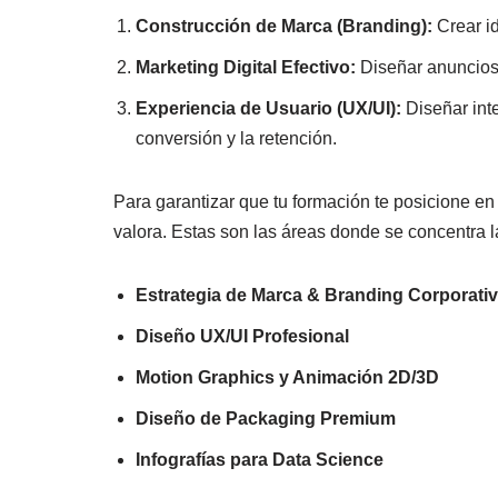
Construcción de Marca (Branding):
Crear id
Marketing Digital Efectivo:
Diseñar anuncio
Experiencia de Usuario (UX/UI):
Diseñar int
conversión y la retención.
Para garantizar que tu formación te posicione en 
valora. Estas son las áreas donde se concentra la
Estrategia de Marca & Branding Corporati
Diseño UX/UI Profesional
Motion Graphics y Animación 2D/3D
Diseño de Packaging Premium
Infografías para Data Science