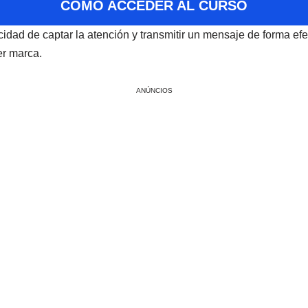
CÓMO ACCEDER AL CURSO
dad de captar la atención y transmitir un mensaje de forma efec
er marca.
ANÚNCIOS