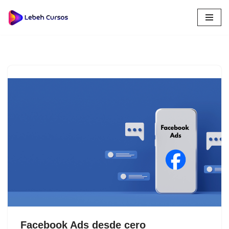
Saltar
al
contenido
Facebook Ads desde cero